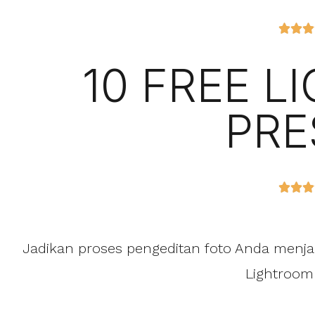



10 FREE 
PRE



Jadikan proses pengeditan foto Anda men
Lightroom