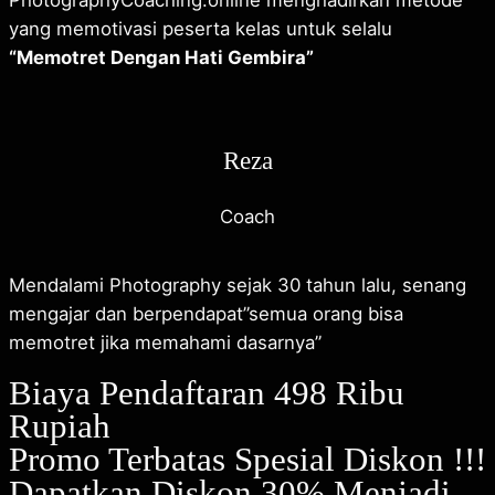
PhotographyCoaching.online menghadirkan metode
yang memotivasi peserta kelas untuk selalu
“Memotret Dengan Hati Gembira”
Reza
Coach
Mendalami Photography sejak 30 tahun lalu, senang
mengajar dan berpendapat”semua orang bisa
memotret jika memahami dasarnya”
Biaya Pendaftaran 498 Ribu
Rupiah
Promo Terbatas Spesial Diskon !!!
Dapatkan Diskon 30% Menjadi