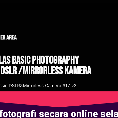
er area
las Basic Photography
 DSLR /Mirrorless Kamera
fotografi secara online sel