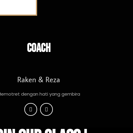
Coach
Raken & Reza
emotret dengan hati yang gembira