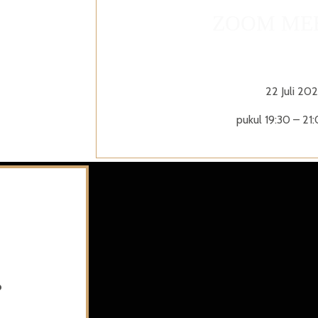
ZOOM ME
22 Juli 20
pukul 19:30 – 21
p