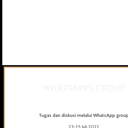
WHATSAPPS GROUP
Tugas dan diskusi melalui WhatsApp grou
23-25 Juli 2022