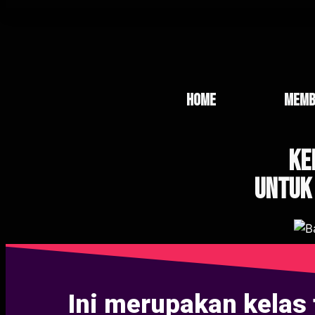
home
memb
Ke
UNTUK
Ini merupakan kelas 