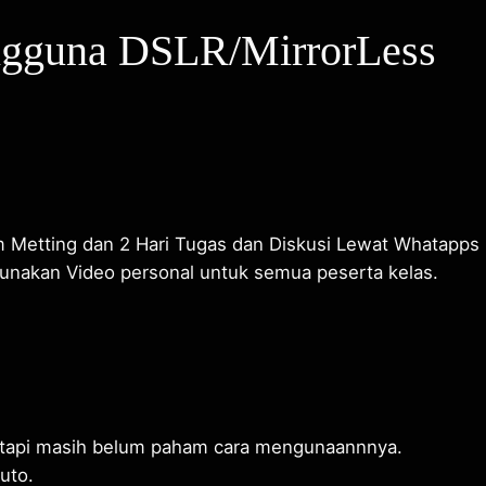
ngguna DSLR/MirrorLess
om Metting dan 2 Hari Tugas dan Diskusi Lewat Whatapps
unakan Video personal untuk semua peserta kelas.
tapi masih belum paham cara mengunaannnya.
uto.