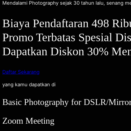
Mendalami Photography sejak 30 tahun lalu, senang m
Biaya Pendaftaran 498 Rib
Promo Terbatas Spesial Dis
Dapatkan Diskon 30% Men
Daftar Sekarang
yang kamu dapatkan di
Basic Photography for DSLR/Mirror
Zoom Meeting