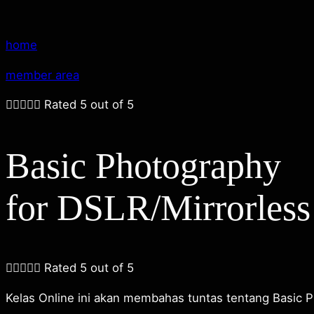
home
member area





Rated 5 out of 5
Basic Photography
for DSLR/Mirrorless





Rated 5 out of 5
Kelas Online ini akan membahas tuntas tentang Basic 