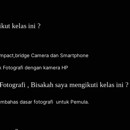
ut kelas ini ?
compact,bridge Camera dan Smartphone
uk Fotografi dengan kamera HP
otografi , Bisakah saya mengikuti kelas ini ?
embahas dasar fotografi untuk Pemula.