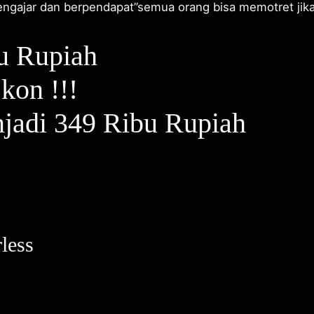
engajar dan berpendapat”semua orang bisa memotret ji
u Rupiah
kon !!!
jadi 349 Ribu Rupiah
less