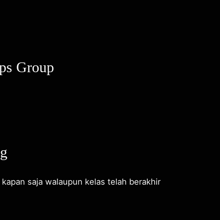
ps Group
ng
 kapan saja walaupun kelas telah berakhir