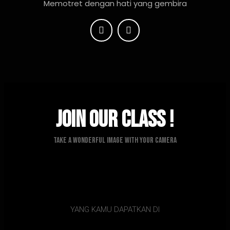
Memotret dengan hati yang gembira
Join Our Class !
Take A Wonderful Image with Your Camera
YANG KAMU DAPATKAN DI