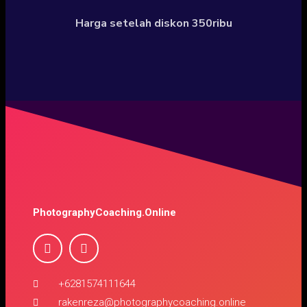
Harga setelah diskon 350ribu
PhotographyCoaching.Online
+6281574111644
rakenreza@photographycoaching.online