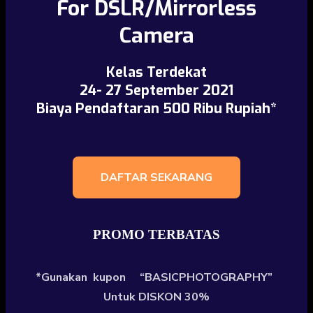
For DSLR/Mirrorless
Camera
Kelas Terdekat
24- 27 September 2021
Biaya Pendaftaran 500 Ribu Rupiah*
DAFTAR SEKARANG
PROMO TERBATAS
*Gunakan kupon “BASICPHOTOGRAPHY”
Untuk DISKON 30%