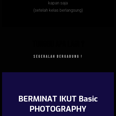
kapan saja
(setelah kelas berlangsung)
Tunggu Apa Lagi ?
SEGERALAH BERGABUNG !
BERMINAT IKUT Basic
PHOTOGRAPHY