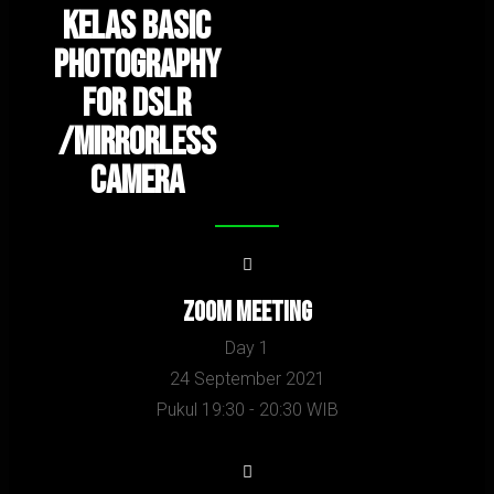
Kelas Basic
Photography
for DSLR
/Mirrorless
camera
Zoom Meeting
Day 1
24 September 2021
Pukul 19:30 - 20:30 WIB