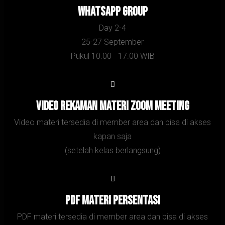
Whatsapp Group
Day 2-4
25-27 September
Pukul 10.00 - 17.00 WIB
Video Rekaman Materi zoom meeting
Video materi tersedia di member area dan bisa di akses
kapan saja
(setelah kelas berlangsung)
PDF Materi persentasi
PDF materi tersedia di member area dan bisa di akses