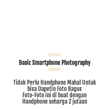





Basic Smartphone Photography





Tidak Perlu Handphone Mahal Untuk
bisa Dapetin Foto Bagus
Foto-Foto ini di buat dengan
Handphone seharga 2 jutaan