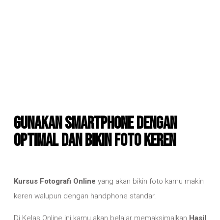
Gunakan Smartphone dengan
Optimal dan bikin Foto keren
Kursus Fotografi Online
yang akan bikin foto kamu makin
keren walupun dengan handphone standar.
Di Kelas Online ini kamu akan belajar memaksimalkan
Hasil