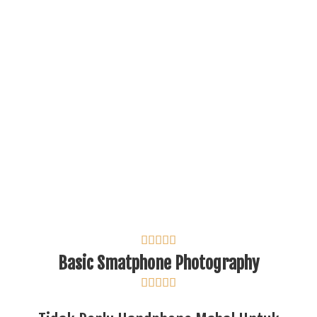





Basic Smatphone Photography




