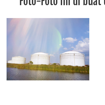
Foto-Foto ini di bua