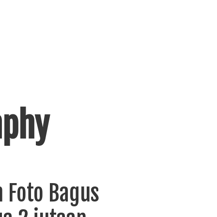
aphy
n Foto Bagus