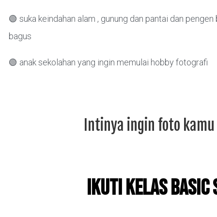
🟢 suka keindahan alam , gunung dan pantai dan pengen b
bagus
🟢 anak sekolahan yang ingin memulai hobby fotografi
Intinya ingin foto kam
Ikuti Kelas Basi