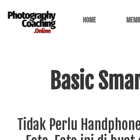
home
memb
Basic Sma
Tidak Perlu Handphone