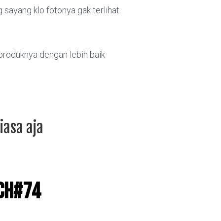
 sayang klo fotonya gak terlihat
produknya dengan lebih baik
iasa aja
ch#74