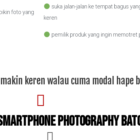
suka jalan-jalan ke tempat bagus yang
ikin foto yang
keren
pemilik produk yang ingin memotret 
u makin keren walau cuma modal hape b
c smartphone photography Bat