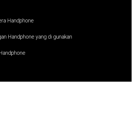
era Handphone
gan Handphone yang di gunakan
a Handphone