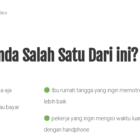
ideo
da Salah Satu Dari ini?
a aja
Ibu rumah tangga yang ingin memotre
lebih baik
au bayar
pekerja yang ingin mengisi waktu lua
dengan handphone