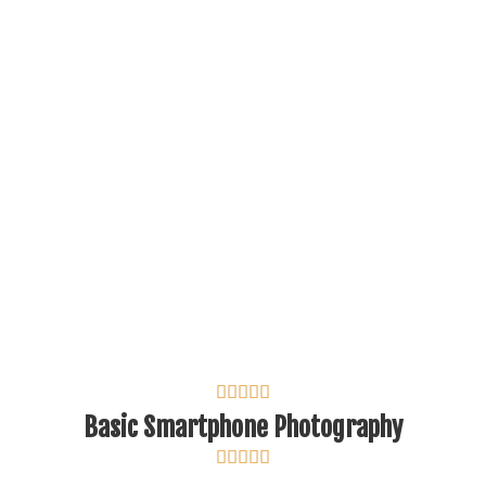





Basic Smartphone Photography




