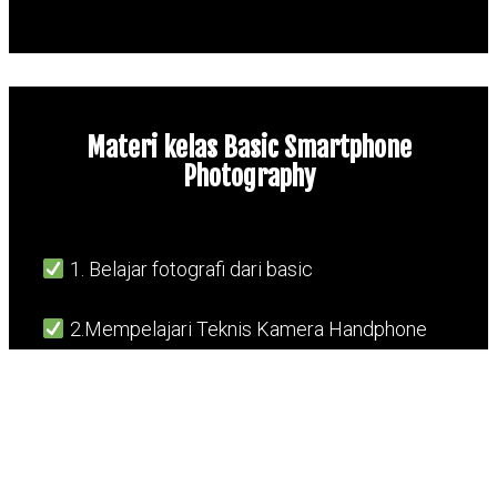
Materi kelas Basic Smartphone
Photography
1. Belajar fotografi dari basic
2.Mempelajari Teknis Kamera Handphone
(Shutterspeed,ISO,EV)
3.Mengenali Fitur Smartphone
4.Mempelajari Angle