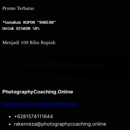
Promo Terbatas
*Gunakan KUPON "RAKEAN" 
Untuk DISKON 50%
Menjadi 100 Ribu Rupiah
PhotographyCoaching.Online
Facebook-f
Instagram
Whatsapp
+6281574111644
rakenreza@photographycoaching.online