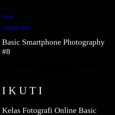
home
member area
Basic Smartphone Photography
#8
I K U T I
Kelas Fotografi Online Basic