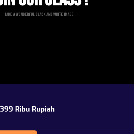
Take A Wonderful Black and White Image
 399 Ribu Rupiah