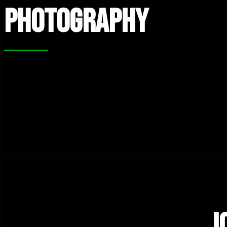
Photography
J