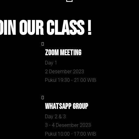
oin Our Class !
Zoom Meeting
Day 1
2 Desember 2023
Pukul 19:30 - 21:00 WIB
Whatsapp Group
Day 2 & 3
3 - 4 Desember 2023
Pukul 10:00 - 17:00 WIB