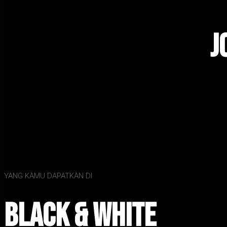
J
YANG KAMU DAPATKAN DI
Black & White