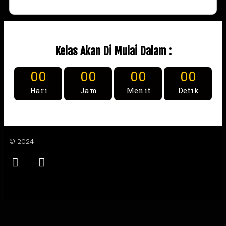
Kelas Akan Di Mulai Dalam :
00
00
00
00
Hari
Jam
Menit
Detik
© 2024