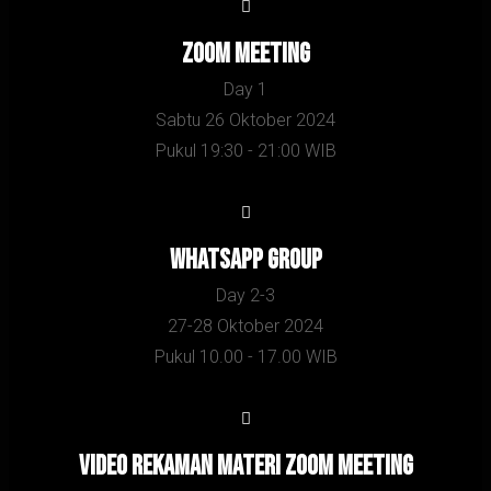
Zoom Meeting
Day 1
Sabtu 26 Oktober 2024
Pukul 19:30 - 21:00 WIB
Whatsapp Group
Day 2-3
27-28 Oktober 2024
Pukul 10.00 - 17.00 WIB
Video Rekaman Materi zoom meeting