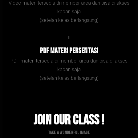
Video materi tersedia di member area dan bisa di akses
kapan saja
(setelah kelas berlangsung)
PDF Materi persentasi
PDF materi tersedia di member area dan bisa di akses
kapan saja
(setelah kelas berlangsung)
Join Our Class !
Take A Wonderful Image