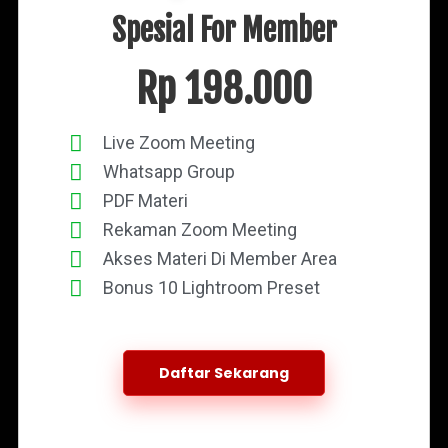
Spesial For Member
Rp 198.000
Live Zoom Meeting
Whatsapp Group
PDF Materi
Rekaman Zoom Meeting
Akses Materi Di Member Area
Bonus 10 Lightroom Preset
Daftar Sekarang