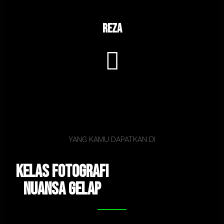
Reza
YANG KAMU DAPATKAN DI
Kelas fotoGrafi
Nuansa Gelap