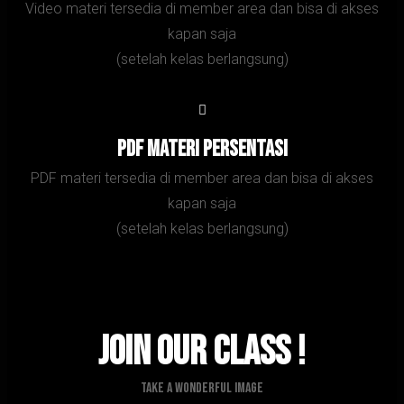
Video materi tersedia di member area dan bisa di akses
kapan saja
(setelah kelas berlangsung)
PDF Materi persentasi
PDF materi tersedia di member area dan bisa di akses
kapan saja
(setelah kelas berlangsung)
Join Our Class !
Take A Wonderful Image