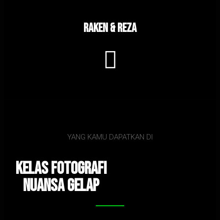
Raken & Reza
YANG KAMU DAPATKAN DI
Kelas fotoGrafi
Nuansa Gelap