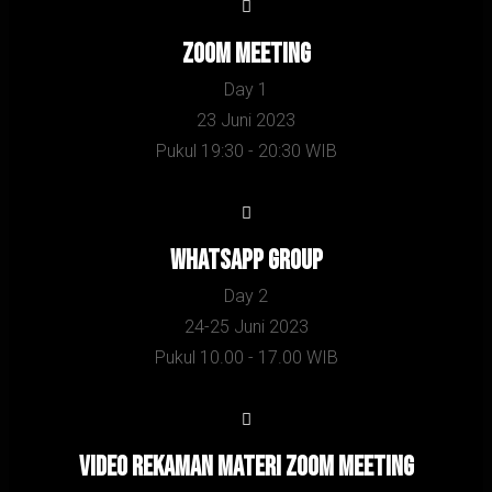
Zoom Meeting
Day 1
23 Juni 2023
Pukul 19:30 - 20:30 WIB
Whatsapp Group
Day 2
24-25 Juni 2023
Pukul 10.00 - 17.00 WIB
Video Rekaman Materi zoom meeting