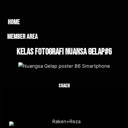
home
member area
Kelas Fotografi Nuansa Gelap#6
Coach