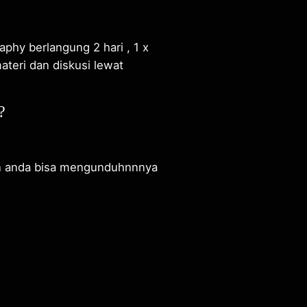
phy berlangung 2 hari , 1 x
ateri dan diskusi lewat
?
an anda bisa mengunduhnnnya