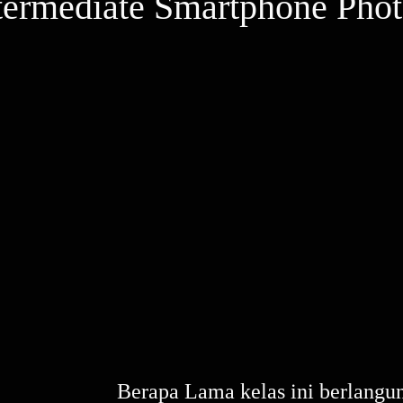
ntermediate Smartphone Pho
Berapa Lama kelas ini berlangu