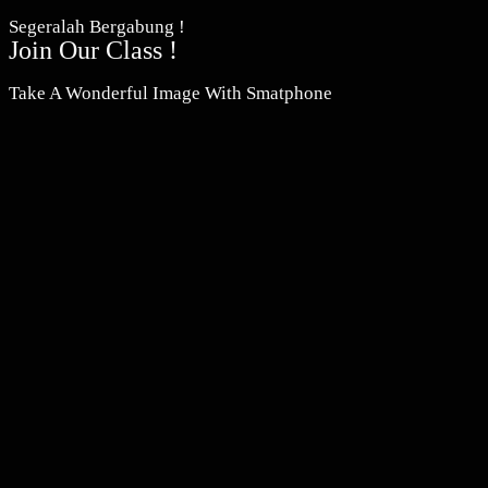
Segeralah Bergabung !
Join Our Class !
Take A Wonderful Image With Smatphone