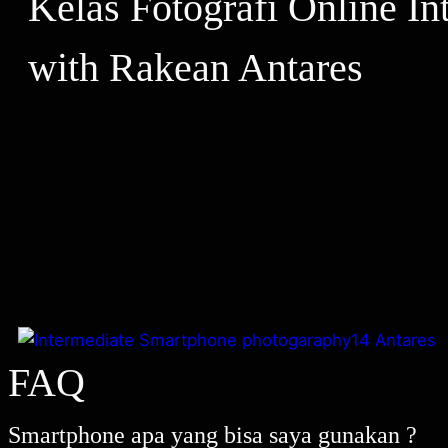
Kelas Fotografi Online I
with Rakean Antares
FAQ
Smartphone apa yang bisa saya gunakan ?