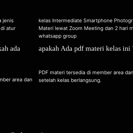
 jenis
kelas Intermediate Smartphone Photogra
di atur
Materi lewat Zoom Meeting dan 2 hari m
whatsapp group
kah ada
apakah Ada pdf materi kelas ini 
PDF materi tersedia di member area d
mber area dan
setelah kelas berlangsung.