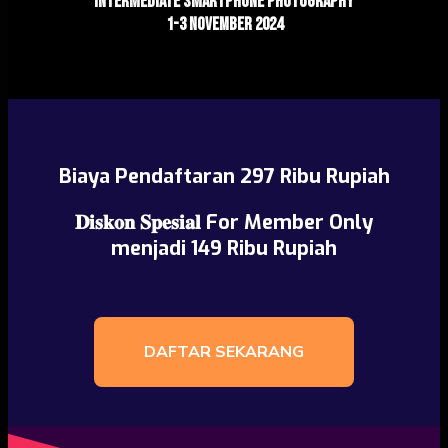
intermEDIATE Smartphone Photography
1-3 NOVEMBER 2024
Biaya Pendaftaran 297 Ribu Rupiah
𝐃𝐢𝐬𝐤𝐨𝐧 𝐒𝐩𝐞𝐬𝐢𝐚𝐥 For Member Only
menjadi 149 Ribu Rupiah
DAFTAR SEKARANG