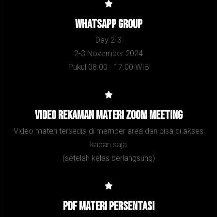
Whatsapp Group
Day 2-3
2-3 November 2024
Pukul 08.00 - 17.00 WIB
Video Rekaman Materi zoom meeting
Video materi tersedia di member area dan bisa di akses
kapan saja
(setelah kelas berlangsung)
PDF Materi persentasi