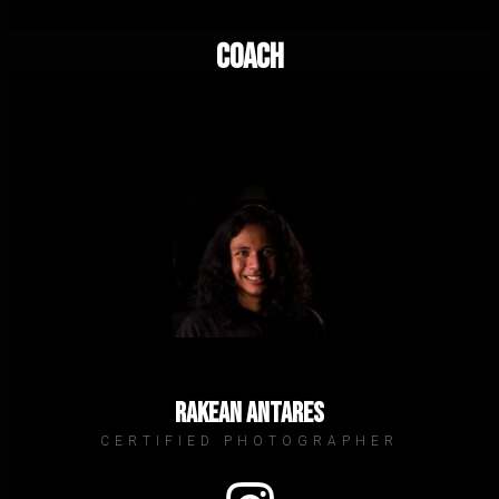
Coach
Rakean Antares
CERTIFIED PHOTOGRAPHER