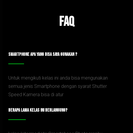
FAQ
SMARTPHONE APA YANG BISA SAYA GUNAKAN ?
Untuk mengikuti kelas ini anda bisa mengunakan
semua jenis Smartphone dengan syarat Shutter
Speed Kamera bisa di atur
BERAPA LAMA KELAS INI BERLANGUNG?