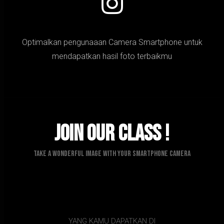
Optimalkan pengunaaan Camera Smartphone untuk
mendapatkan hasil foto terbaikmu
Join Our Class !
Take A Wonderful Image with Your Smartphone Camera
YANG KAMU DAPATKAN DI