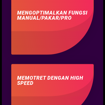
MENGOPTIMALKAN FUNGSI
MANUAL/PAKAR/PRO
MEMOTRET DENGAN HIGH
SPEED