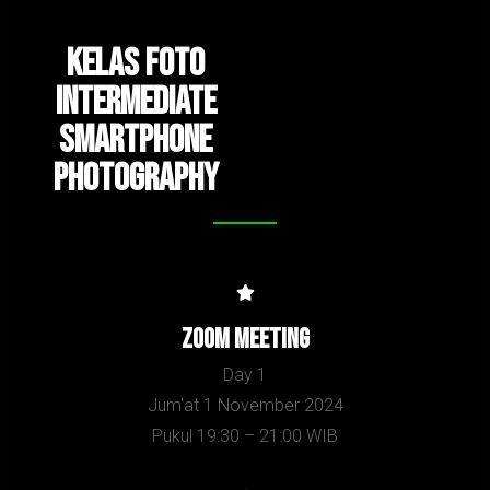
Kelas foto
Intermediate
Smartphone
Photography
Zoom Meeting
Day 1
Jum'at 1 November 2024
Pukul 19:30 – 21:00 WIB