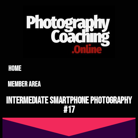
home
member area
Intermediate Smartphone Photography
#17