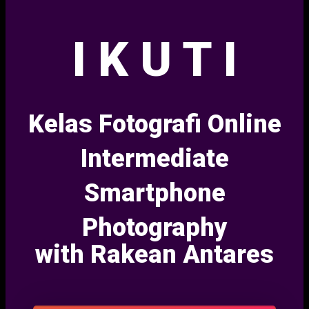
I K U T I
Kelas Fotografi Online
Intermediate
Smartphone
Photography
with Rakean Antares