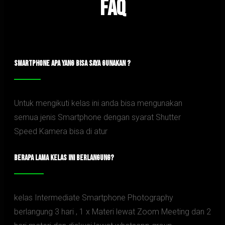
FAQ
SMARTPHONE APA YANG BISA SAYA GUNAKAN ?
Untuk mengikuti kelas ini anda bisa mengunakan
semua jenis Smartphone dengan syarat Shutter
Speed Kamera bisa di atur
BERAPA LAMA KELAS INI BERLANGUNG?
kelas Intermediate Smartphone Photography
berlangung 3 hari , 1 x Materi lewat Zoom Meeting dan 2