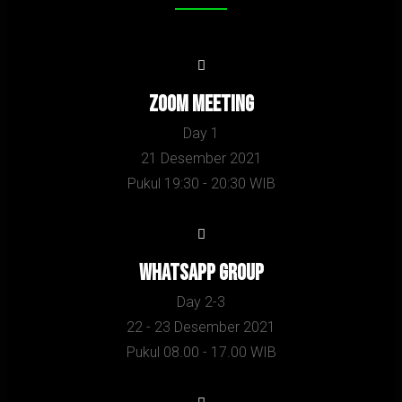
Zoom Meeting
Day 1
21 Desember 2021
Pukul 19:30 - 20:30 WIB
Whatsapp Group
Day 2-3
22 - 23 Desember 2021
Pukul 08.00 - 17.00 WIB