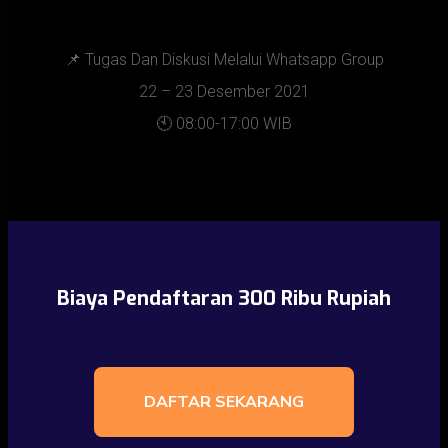
📌 Tugas Dan Diskusi Melalui Whatsapp Group
22 – 23 Desember 2021
🕙 08:00-17:00 WIB
Biaya Pendaftaran 300 Ribu Rupiah
DAFTAR SEKARANG