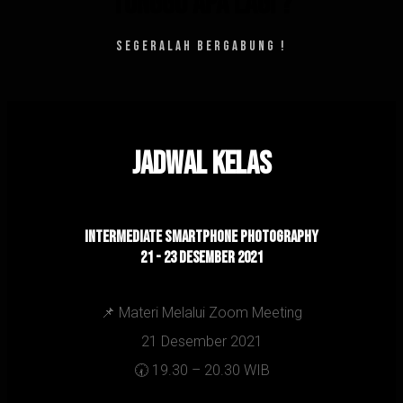
Tunggu Apa Lagi ?
SEGERALAH BERGABUNG !
Jadwal kelas
intermEDIATE Smartphone Photography
21 - 23 DESEMBER 2021
📌 Materi Melalui Zoom Meeting
21 Desember 2021
🕢 19.30 – 20.30 WIB