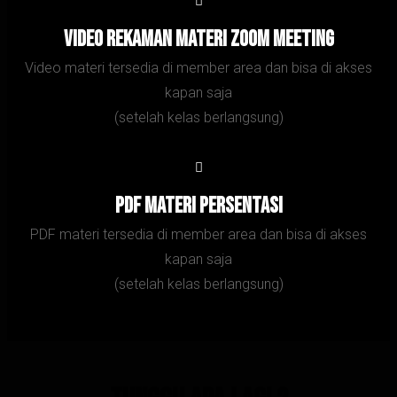
Video Rekaman Materi zoom meeting
Video materi tersedia di member area dan bisa di akses
kapan saja
(setelah kelas berlangsung)
PDF Materi persentasi
PDF materi tersedia di member area dan bisa di akses
kapan saja
(setelah kelas berlangsung)