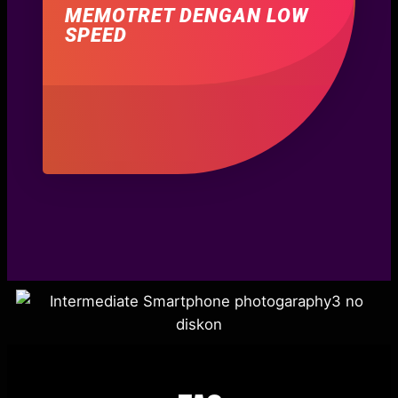
MEMOTRET DENGAN LOW
SPEED