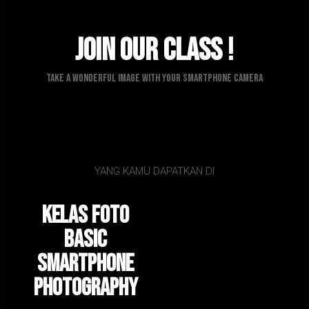
Join Our Class !
Take A Wonderful Image with Your Smartphone Camera
YANG KAMU DAPATKAN DI
Kelas foto
Basic
Smartphone
Photography