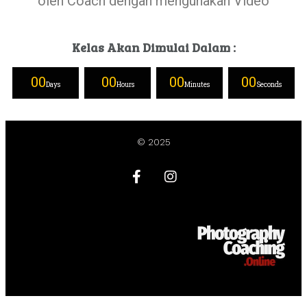
oleh Coach dengan mengunakan Video
Kelas Akan Dimulai Dalam :
00
00
00
00
Days
Hours
Minutes
Seconds
© 2025