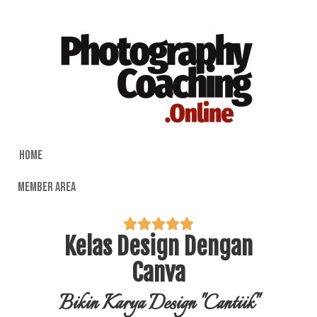
home
member area





Kelas Design Dengan
Canva
Bikin Karya Design "Cantiik"