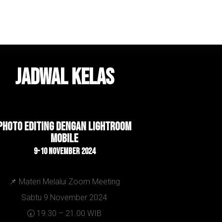
Jadwal kelas
Photo editing dengan Lightroom
Mobile
9-10 NOVEMBER 2024
📌 Materi Melalui Zoom Meeting
Sabtu 9 November 2024
🕢 19.30 – 21.00 WIB