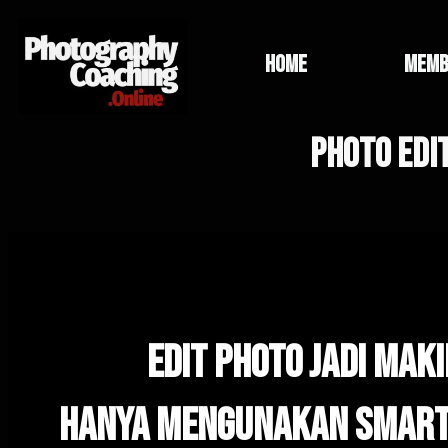
home
memb
Photo Edi
edit Photo Jadi mAk
Hanya mengunakan Smart