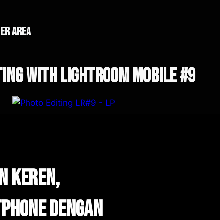
er area
ting With lightroom Mobile #9
in keren,
phone dengan