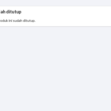
dah ditutup
roduk ini sudah ditutup.