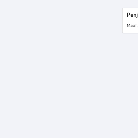
Penj
Maaf,