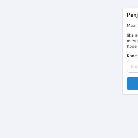
Penj
Maaf,
Jika 
meng
Kode 
Kode 