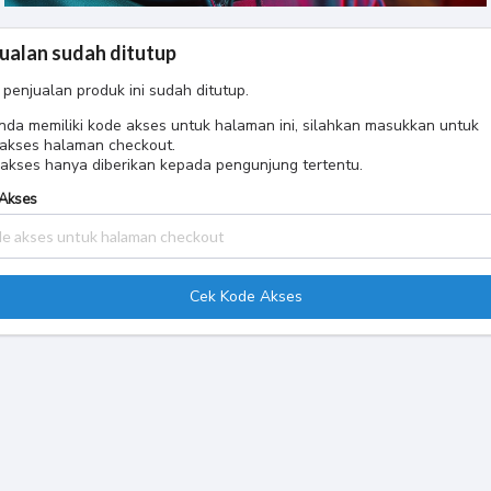
ualan sudah ditutup
 penjualan produk ini sudah ditutup.
anda memiliki kode akses untuk halaman ini, silahkan masukkan untuk
akses halaman checkout.
akses hanya diberikan kepada pengunjung tertentu.
Akses
Cek Kode Akses