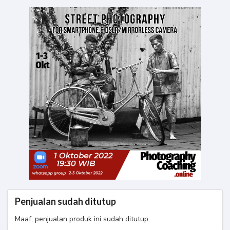
Kelas
Street Photography#2
Penjualan sudah ditutup
Maaf, penjualan produk ini sudah ditutup.