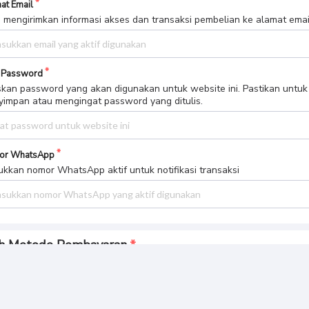
at Email
 mengirimkan informasi akses dan transaksi pembelian ke alamat email 
 Password
skan password yang akan digunakan untuk website ini. Pastikan untuk
impan atau mengingat password yang ditulis.
or WhatsApp
kkan nomor WhatsApp aktif untuk notifikasi transaksi
ih Metode Pembayaran
Bank BCA