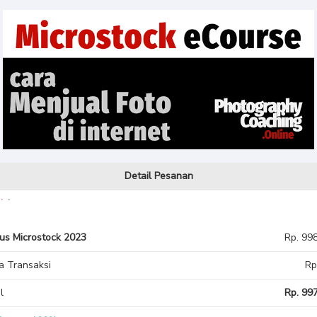
Detail Pesanan
us Microstock 2023
Rp. 99
a Transaksi
Rp
l
Rp. 997