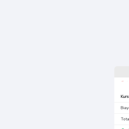
Kurs
Biay
Tota