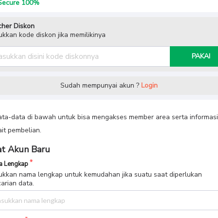
ecure 100%
her Diskon
kkan kode diskon jika memilikinya
PAKAI
Sudah mempunyai akun ?
Login
data-data di bawah untuk bisa mengakses member area serta informasi
ait pembelian.
t Akun Baru
 Lengkap
kkan nama lengkap untuk kemudahan jika suatu saat diperlukan
arian data.