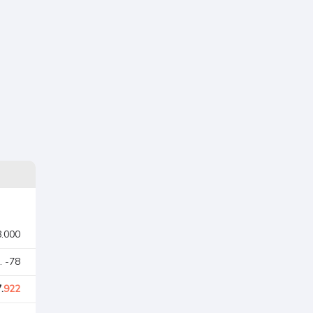
8.000
. -78
.
922