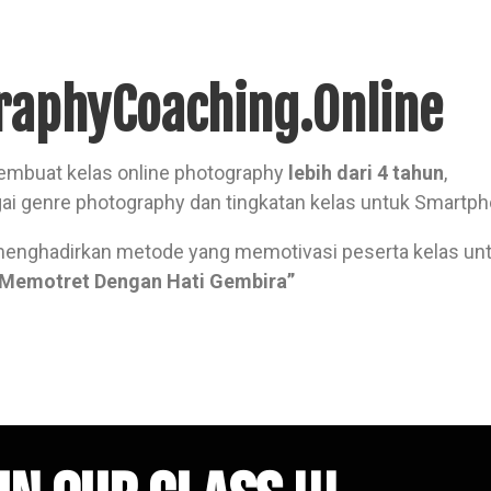
raphyCoaching.Online
mbuat kelas online photography
lebih dari 4 tahun
,
i genre photography dan tingkatan kelas untuk Smartph
enghadirkan metode yang memotivasi peserta kelas unt
“Memotret Dengan Hati Gembira”