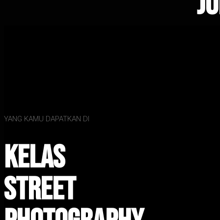
Jo
YANG KAMU DAPATKAN DI
Kelas
Street