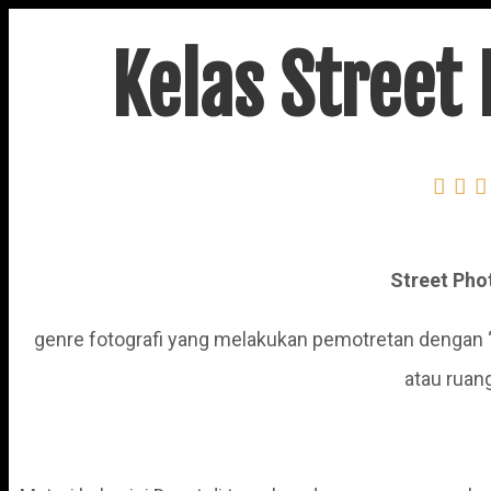
Kelas Street



Street Pho
genre fotografi yang melakukan pemotretan dengan “
atau ruang