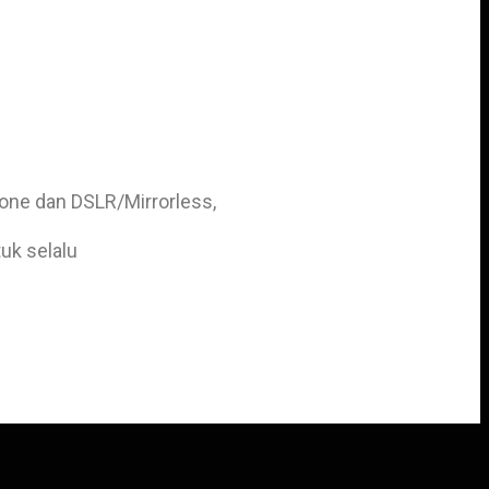
one dan DSLR/Mirrorless,
uk selalu