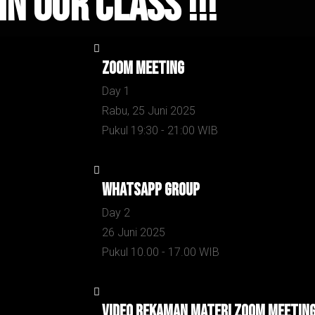
in Our Class !!!
Zoom Meeting
Day 1
Rabu, 25 Juni 2025
Pukul 19:30 - 21:00 WIB
Whatsapp Group
Day 2
26 Juni 2025
Pukul 10.00 - 17.00 WIB
Video Rekaman Materi zoom meetin