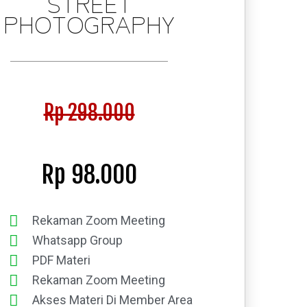
STREET
PHOTOGRAPHY
Rp 298.000
Rp 98.000
Rekaman Zoom Meeting
Whatsapp Group
PDF Materi
Rekaman Zoom Meeting
Akses Materi Di Member Area