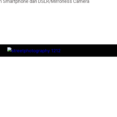
kan Smartphone dan DSLR/Mirrorless Camera