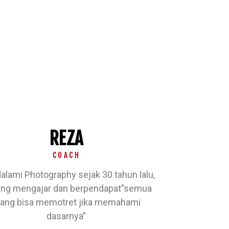
REZA
COACH
lami Photography sejak 30 tahun lalu,
ng mengajar dan berpendapat”semua
rang bisa memotret jika memahami
dasarnya”