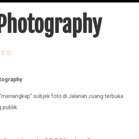
 Photography


tography
menangkap” subjek foto di Jalanan ,ruang terbuka
 publik.